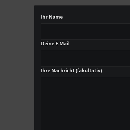
‎ ‎ ‎ ‎ Ihr Name
‎ ‎ ‎ ‎ Deine E-Mail
‎ ‎ ‎ ‎ Ihre Nachricht (fakultativ)